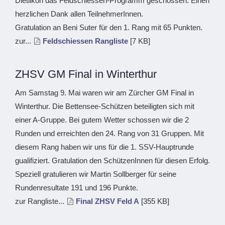
Dietlikon das Feldschiessen-Programm geschossen. Einen
herzlichen Dank allen TeilnehmerInnen.
Gratulation an Beni Suter für den 1. Rang mit 65 Punkten.
zur...
Feldschiessen Rangliste
[7 KB]
ZHSV GM Final in Winterthur
Am Samstag 9. Mai waren wir am Zürcher GM Final in
Winterthur. Die Bettensee-Schützen beteiligten sich mit
einer A-Gruppe. Bei gutem Wetter schossen wir die 2
Runden und erreichten den 24. Rang von 31 Gruppen. Mit
diesem Rang haben wir uns für die 1. SSV-Hauptrunde
gualifiziert. Gratulation den SchützenInnen für diesen Erfolg.
Speziell gratulieren wir Martin Sollberger für seine
Rundenresultate 191 und 196 Punkte.
zur Rangliste...
Final ZHSV Feld A
[355 KB]