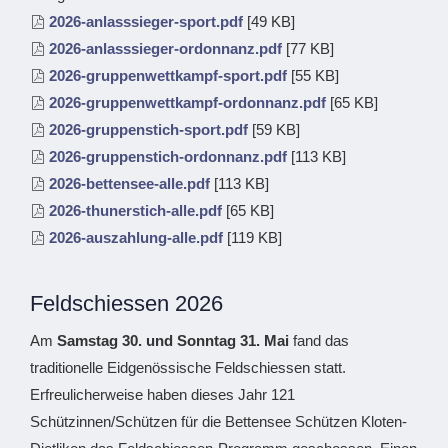
2026-anlasssieger-sport.pdf
[49 KB]
2026-anlasssieger-ordonnanz.pdf
[77 KB]
2026-gruppenwettkampf-sport.pdf
[55 KB]
2026-gruppenwettkampf-ordonnanz.pdf
[65 KB]
2026-gruppenstich-sport.pdf
[59 KB]
2026-gruppenstich-ordonnanz.pdf
[113 KB]
2026-bettensee-alle.pdf
[113 KB]
2026-thunerstich-alle.pdf
[65 KB]
2026-auszahlung-alle.pdf
[119 KB]
Feldschiessen 2026
Am
Samstag 30. und
Sonntag 31. Mai
fand das
traditionelle Eidgenössische Feldschiessen statt.
Erfreulicherweise haben dieses Jahr 121
Schützinnen/Schützen für die Bettensee Schützen Kloten-