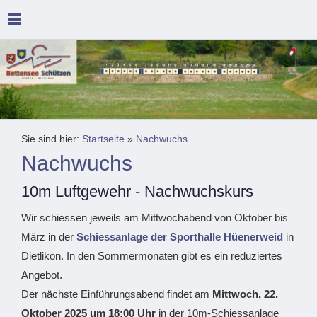
Sie sind hier:
Startseite
»
Nachwuchs
Nachwuchs
10m Luftgewehr - Nachwuchskurs
Wir schiessen jeweils am Mittwochabend von Oktober bis
März in der
Schiessanlage der Sporthalle Hüenerweid
in
Dietlikon. In den Sommermonaten gibt es ein reduziertes
Angebot.
Der nächste Einführungsabend findet am
Mittwoch, 22.
Oktober 2025 um 18:00 Uhr
in der 10m-Schiessanlage