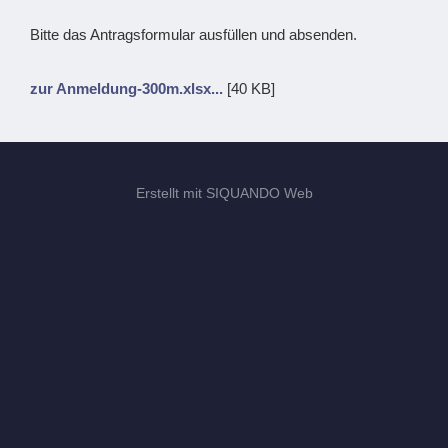
Bitte das Antragsformular ausfüllen und absenden.
zur Anmeldung-300m.xlsx...
[40 KB]
Erstellt mit SIQUANDO Web